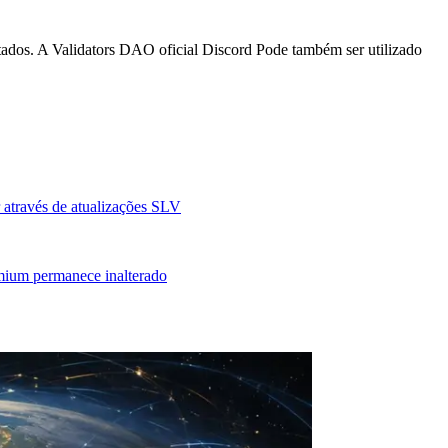
tados. A Validators DAO oficial Discord Pode também ser utilizado
 através de atualizações SLV
mium permanece inalterado