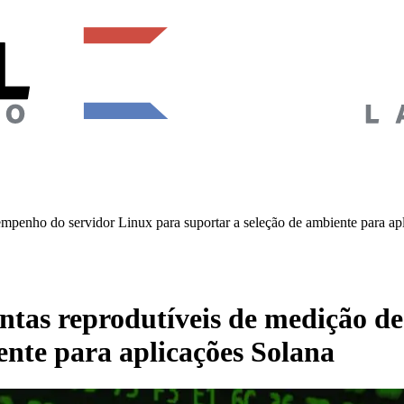
mpenho do servidor Linux para suportar a seleção de ambiente para ap
tas reprodutíveis de medição d
ente para aplicações Solana