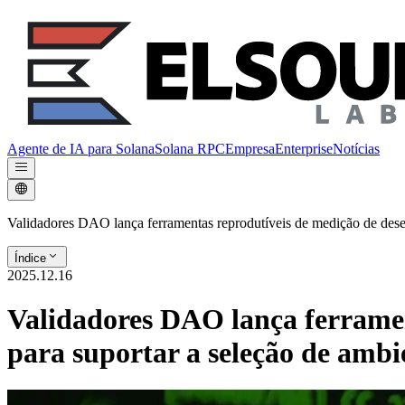
Agente de IA para Solana
Solana RPC
Empresa
Enterprise
Notícias
Validadores DAO lança ferramentas reprodutíveis de medição de dese
Índice
2025.12.16
Validadores DAO lança ferramen
para suportar a seleção de ambi