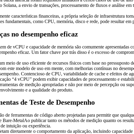
 Solana, a envio de transações, processamento de fluxos e análise em t
e características financeiras, a própria seleção de infraestrutura torn
 fundamentais, como CPU, memória, disco e rede, pode resultar em prod
nças no desempenho eficaz
tagem de vCPU e capacidade de memória são comumente apresentadas c
empenho eficaz. Um fator chave por trás disso é o excesso de comprom
meio de uso eficiente de recursos físicos com base no pressuposto d
com este modelo de uso em mente, com melhorias contínuas no desempe
esempenho. Contencioso de CPU, variabilidade de cache e efeitos de a
cação “4 vCPU” podem exibir capacidades de processamento e estabilida
rramentas de medição apropriadas e não por meio de percepção ou supo
senvolvimento e a qualidade do produto.
mentas de Teste de Desempenho
de ferramentas de código aberto projetadas para permitir que qualque
are-MetalAo publicar tanto os métodos de medição quanto os resultad
de intuição ou experiência.
tam diretamente o comportamento da aplicação, incluindo capacidade 