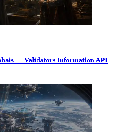
obais — Validators Information API