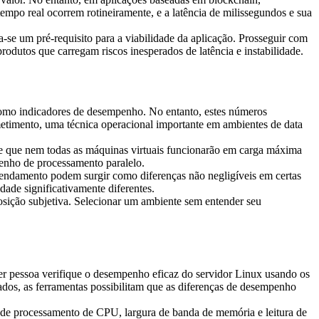
empo real ocorrem rotineiramente, e a latência de milissegundos e sua
a-se um pré-requisito para a viabilidade da aplicação. Prosseguir com
utos que carregam riscos inesperados de latência e instabilidade.
omo indicadores de desempenho. No entanto, estes números
etimento, uma técnica operacional importante em ambientes de data
e que nem todas as máquinas virtuais funcionarão em carga máxima
nho de processamento paralelo.
gendamento podem surgir como diferenças não negligíveis em certas
de significativamente diferentes.
sição subjetiva. Selecionar um ambiente sem entender seu
r pessoa verifique o desempenho eficaz do servidor Linux usando os
os, as ferramentas possibilitam que as diferenças de desempenho
de processamento de CPU, largura de banda de memória e leitura de