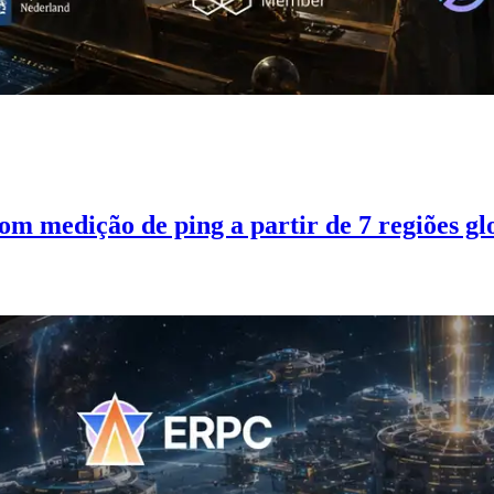
m medição de ping a partir de 7 regiões gl