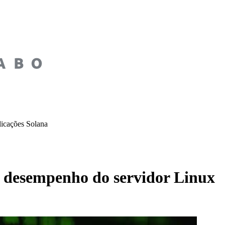
licações Solana
e desempenho do servidor Linux