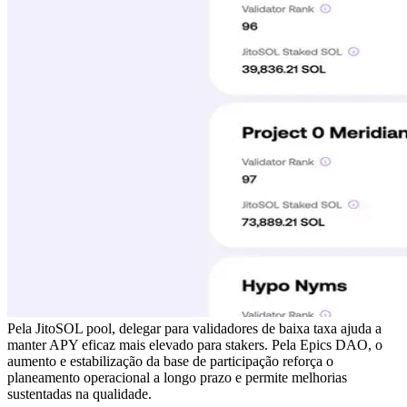
Pela JitoSOL pool, delegar para validadores de baixa taxa ajuda a
manter APY eficaz mais elevado para stakers. Pela Epics DAO, o
aumento e estabilização da base de participação reforça o
planeamento operacional a longo prazo e permite melhorias
sustentadas na qualidade.