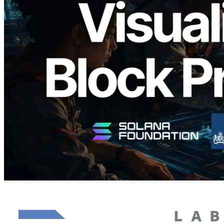
Validators Solutions lança Solana Block
Analyzer — Visualizando o tempo de
produção de bloco por slot e o validador
responsável
Ler este artigo
Carregar mais