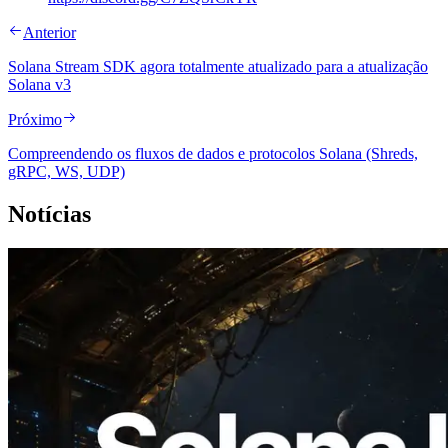
Anterior
Solana Stream SDK agora totalmente atualizado para a atualização
Solana v3
Próximo
Compreendendo os fluxos de dados e protocolos Solana (Shreds,
gRPC, WS, UDP)
Notícias