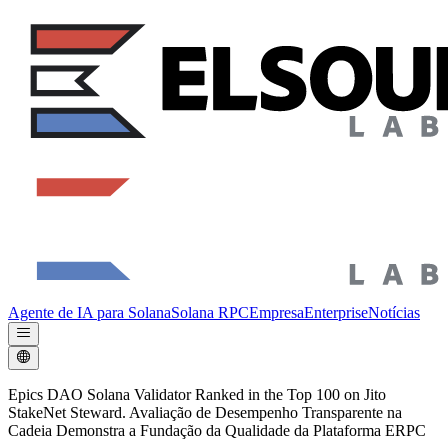
Agente de IA para Solana
Solana RPC
Empresa
Enterprise
Notícias
Epics DAO Solana Validator Ranked in the Top 100 on Jito
StakeNet Steward. Avaliação de Desempenho Transparente na
Cadeia Demonstra a Fundação da Qualidade da Plataforma ERPC