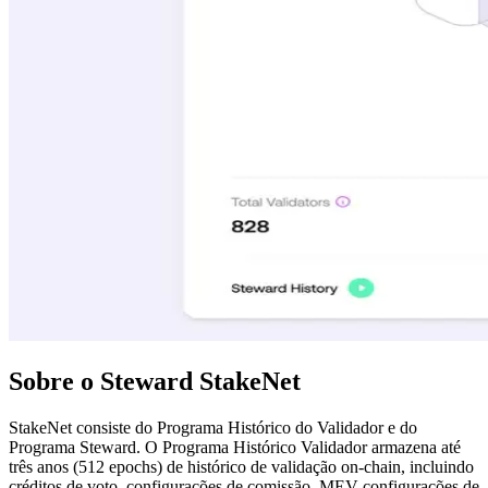
Sobre o Steward StakeNet
StakeNet consiste do Programa Histórico do Validador e do
Programa Steward. O Programa Histórico Validador armazena até
três anos (512 epochs) de histórico de validação on-chain, incluindo
créditos de voto, configurações de comissão, MEV configurações de