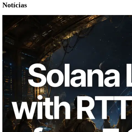
Notícias
2026.08.05
ERPC expande a Solana Leader Slot API
com medição de ping a partir de 7 regiões
globais — Validators Information API
também lançada