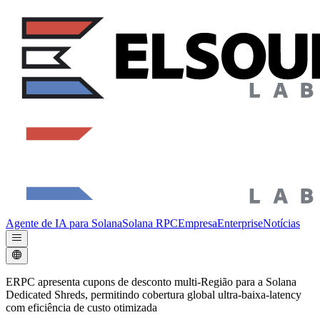
Agente de IA para Solana
Solana RPC
Empresa
Enterprise
Notícias
ERPC apresenta cupons de desconto multi-Região para a Solana
Dedicated Shreds, permitindo cobertura global ultra-baixa-latency
com eficiência de custo otimizada