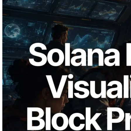
2026.05.24
Validators Solutions lança Solana Block
Analyzer — Visualizando o tempo de
produção de bloco por slot e o validador
responsável
Ler este artigo
Carregar mais