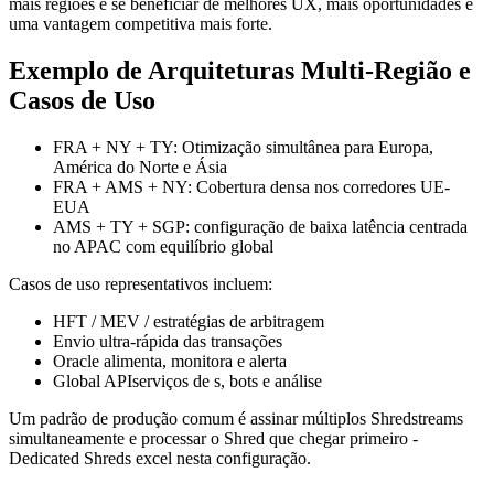
mais regiões e se beneficiar de melhores UX, mais oportunidades e
uma vantagem competitiva mais forte.
Exemplo de Arquiteturas Multi-Região e
Casos de Uso
FRA + NY + TY: Otimização simultânea para Europa,
América do Norte e Ásia
FRA + AMS + NY: Cobertura densa nos corredores UE-
EUA
AMS + TY + SGP: configuração de baixa latência centrada
no APAC com equilíbrio global
Casos de uso representativos incluem:
HFT / MEV / estratégias de arbitragem
Envio ultra-rápida das transações
Oracle alimenta, monitora e alerta
Global APIserviços de s, bots e análise
Um padrão de produção comum é assinar múltiplos Shredstreams
simultaneamente e processar o Shred que chegar primeiro -
Dedicated Shreds excel nesta configuração.