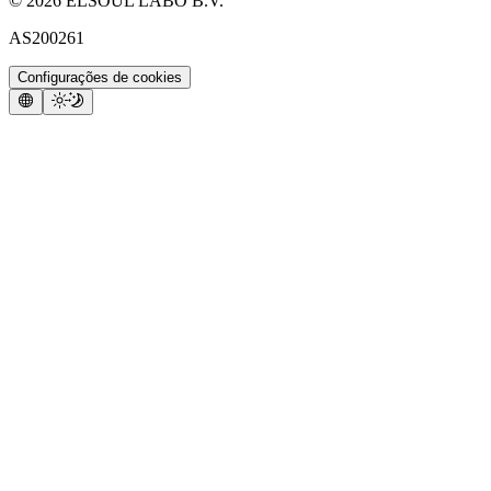
©
2026
ELSOUL LABO B.V.
AS200261
Configurações de cookies