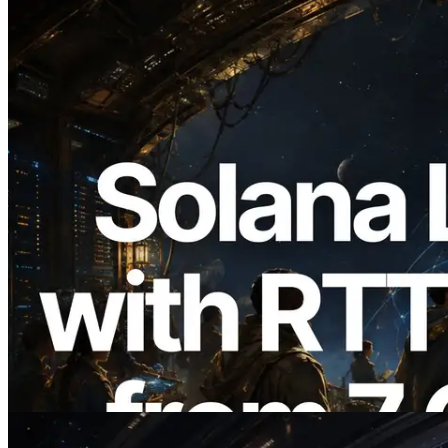
2026.08.05
ERPC expande a Solana Leader Slot API
com medição de ping a partir de 7 regiões
globais — Validators Information API
também lançada
Ler este artigo