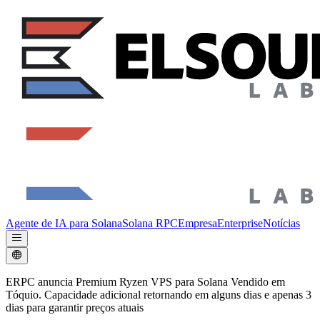
Agente de IA para Solana
Solana RPC
Empresa
Enterprise
Notícias
ERPC anuncia Premium Ryzen VPS para Solana Vendido em
Tóquio. Capacidade adicional retornando em alguns dias e apenas 3
dias para garantir preços atuais