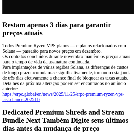
Restam apenas 3 dias para garantir
preços atuais
Todos Premium Ryzen VPS planos — e planos relacionados com
Solana — passarão para novos preços em dezembro.
Os contratos concluídos durante novembro mantêm os preços atuais
para o tempo de vida da assinatura continuada.
Para implantações de várias regiões Solana, as diferenças de custos
de longo prazo acumulam-se significativamente, tornando esta janela
de três dias efetivamente a chance final de bloquear as taxas atuais.
Detalhes da próxima alteração podem ser encontrados no anúncio
anterior:
https://erpc.global/en/news/2025/11/25/erpc-premium-ryzen-vps-
last-chance-202511/
Dedicated Premium Shreds and Stream
Bundle Next Também Digite seus últimos
dias antes da mudança de preço