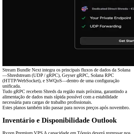
Stream Bundle Next integra os principais fluxos de dados da Solana
—Shredstream (UDP / gRPC), Geyser gRPC, Solana RPC
(HTTP/WebSocket), e SWQoS—dentro de uma configuração
unificada.
Tudo gRPC recebem Shreds da região mais próxima, garantindo a
alimentação de dados mais rápida possível com a estabilidade
necessária para cargas de trabalho profissionais.
Estes planos também irão passar para novos preços após novembro.
Inventário e Disponibilidade Outlook
Ryzen Premium VPS A capacidade em Tóquio deverá regressar nos