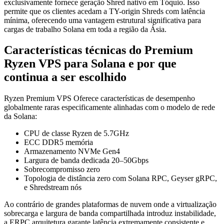
exclusivamente fornece geração Shred nativo em Tóquio. Isso
permite que os clientes acedam a TY-origin Shreds com latência
mínima, oferecendo uma vantagem estrutural significativa para
cargas de trabalho Solana em toda a região da Ásia.
Características técnicas do Premium
Ryzen VPS para Solana e por que
continua a ser escolhido
Ryzen Premium VPS Oferece características de desempenho
globalmente raras especificamente alinhadas com o modelo de rede
da Solana:
CPU de classe Ryzen de 5.7GHz
ECC DDR5 memória
Armazenamento NVMe Gen4
Largura de banda dedicada 20–50Gbps
Sobrecompromisso zero
Topologia de distância zero com Solana RPC, Geyser gRPC,
e Shredstream nós
Ao contrário de grandes plataformas de nuvem onde a virtualização
sobrecarga e largura de banda compartilhada introduz instabilidade,
a ERPC arquitetura garante latência extremamente consistente e