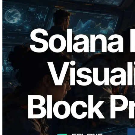
2026.05.24
Validators Solutions lança Solana Block
Analyzer — Visualizando o tempo de
produção de bloco por slot e o validador
responsável
Ler este artigo
Carregar mais