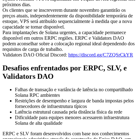
próximos dias.
Os clientes que se inscreverem durante novembro garantirão os
preços atuais, independentemente da disponibilidade temporária de
estoque, VPS será atribuído sequencialmente à medida que a nova
capacidade se tornar disponível.
Para implantações de Solana urgentes, a capacidade permanece
disponível em outros ERPC regiões. ERPC e Validators DAO
podem aconselhar sobre a colocação regional ideal dependendo dos
requisitos de carga de trabalho.
Validators DAO Oficial Discord:
https://discord.gg/C7ZQSrCkYR
Desafios enfrentados por ERPC, SLV, e
Validators DAO
Falhas de transação e variância de latência no compartilhado
Solana RPC ambientes
Restrições de desempenho e largura de banda impostas pelos
fornecedores de infraestrutura típicos
Latência estrutural causada pela distância física da rede
Dificuldade para equipes menores acessarem infraestrutura
Solana de alta qualidade
ERPC e SLV foram desenvolvidos com base nos conhecimentos