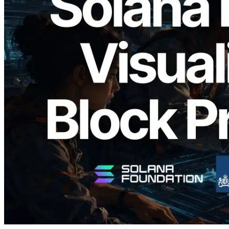
2026.05.24
Validators Solutions lança Solana Block
Analyzer — Visualizando o tempo de
produção de bloco por slot e o validador
responsável
Ler este artigo
Carregar mais