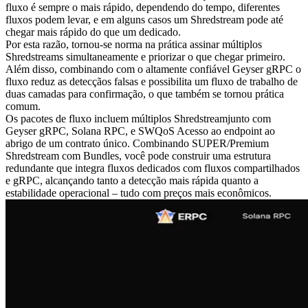
fluxo é sempre o mais rápido, dependendo do tempo, diferentes
fluxos podem levar, e em alguns casos um Shredstream pode até
chegar mais rápido do que um dedicado.
Por esta razão, tornou-se norma na prática assinar múltiplos
Shredstreams simultaneamente e priorizar o que chegar primeiro.
Além disso, combinando com o altamente confiável Geyser gRPC o
fluxo reduz as detecçãos falsas e possibilita um fluxo de trabalho de
duas camadas para confirmação, o que também se tornou prática
comum.
Os pacotes de fluxo incluem múltiplos Shredstreamjunto com
Geyser gRPC, Solana RPC, e SWQoS Acesso ao endpoint ao
abrigo de um contrato único. Combinando SUPER/Premium
Shredstream com Bundles, você pode construir uma estrutura
redundante que integra fluxos dedicados com fluxos compartilhados
e gRPC, alcançando tanto a detecção mais rápida quanto a
estabilidade operacional – tudo com preços mais econômicos.