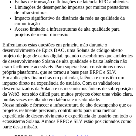
Falhas de transação e flutuações de latência RPC ambientes
Limitações de desempenho impostas por muitos prestadores
de infraestruturas
Impacto significativo da distância da rede na qualidade da
comunicação
Acesso limitado a infraestruturas de alta qualidade para
projetos de menor dimensão
Enfrentamos estas questões em primeira mão durante o
desenvolvimento de Epics DAO, uma Solana de código aberto
projeto de jogo de cartas digital, quando descobrimos que ambientes
de desenvolvimento Solana de alta qualidade e baixa latência não
eram facilmente acessíveis. Para superar isso, construímos nossa
própria plataforma, que se tornou a base para ERPC e SLV.
Em aplicações financeiras em particular, latência e erros têm um
impacto direto na experiência do usuário. Com os validadores
descentralizados da Solana e os mecanismos únicos de sobreposição
da Web3, tem sido difícil para muitos projetos obter uma visão clara,
muitas vezes resultando em latência e instabilidade.
Nossa missão é fornecer a infraestrutura de alto desempenho que os
projetos realmente precisam, contribuindo para uma melhor
experiência de desenvolvimento e experiência do usuário em todo o
ecossistema Solana. Ambos ERPC e SLV estão posicionados como
parte desta missão.