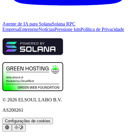
Agente de IA para Solana
Solana RPC
Empresa
Enterprise
Notícias
Pressione kits
Política de Privacidade
©
2026
ELSOUL LABO B.V.
AS200261
Configurações de cookies