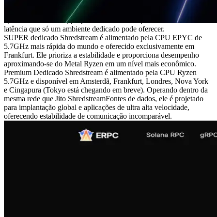
processamento, enquanto SUPER VPS alcançou 0,9ms, resultando
em uma melhoria de desempenho de 3x. Esta vantagem também se
aplica a Shredstream, proporcionando desempenho estável de baixa
latência que só um ambiente dedicado pode oferecer.
SUPER dedicado Shredstream é alimentado pela CPU EPYC de
5.7GHz mais rápida do mundo e oferecido exclusivamente em
Frankfurt. Ele prioriza a estabilidade e proporciona desempenho
aproximando-se do Metal Ryzen em um nível mais econômico.
Premium Dedicado Shredstream é alimentado pela CPU Ryzen
5.7GHz e disponível em Amsterdã, Frankfurt, Londres, Nova York
e Cingapura (Tokyo está chegando em breve). Operando dentro da
mesma rede que Jito ShredstreamFontes de dados, ele é projetado
para implantação global e aplicações de ultra alta velocidade,
oferecendo estabilidade de comunicação incomparável.