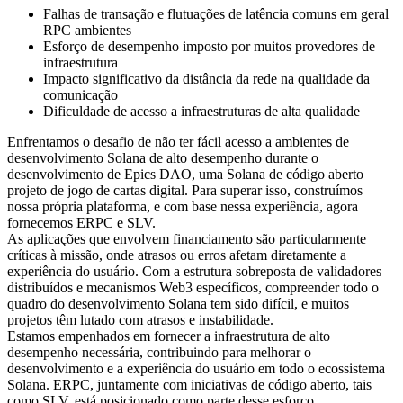
Falhas de transação e flutuações de latência comuns em geral
RPC ambientes
Esforço de desempenho imposto por muitos provedores de
infraestrutura
Impacto significativo da distância da rede na qualidade da
comunicação
Dificuldade de acesso a infraestruturas de alta qualidade
Enfrentamos o desafio de não ter fácil acesso a ambientes de
desenvolvimento Solana de alto desempenho durante o
desenvolvimento de Epics DAO, uma Solana de código aberto
projeto de jogo de cartas digital. Para superar isso, construímos
nossa própria plataforma, e com base nessa experiência, agora
fornecemos ERPC e SLV.
As aplicações que envolvem financiamento são particularmente
críticas à missão, onde atrasos ou erros afetam diretamente a
experiência do usuário. Com a estrutura sobreposta de validadores
distribuídos e mecanismos Web3 específicos, compreender todo o
quadro do desenvolvimento Solana tem sido difícil, e muitos
projetos têm lutado com atrasos e instabilidade.
Estamos empenhados em fornecer a infraestrutura de alto
desempenho necessária, contribuindo para melhorar o
desenvolvimento e a experiência do usuário em todo o ecossistema
Solana. ERPC, juntamente com iniciativas de código aberto, tais
como SLV, está posicionado como parte desse esforço.