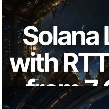
2026.08.05
ERPC expande a Solana Leader Slot API
com medição de ping a partir de 7 regiões
globais — Validators Information API
também lançada
Ler este artigo