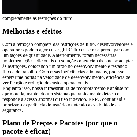
com os requisitos práticos de uso.
Como resultado, determinamos que podemos garantir recursos
eficazes para os clientes que escolherem ERPC, e decidiu remover
completamente as restrições do filtro.
Melhorias e efeitos
Com a remoção completa das restrições de filtro, desenvolvedores e
operadores podem agora usar gRPC fluxos sem se preocupar com
limitações de quantidade. Anteriormente, foram necessárias
implementações adicionais ou soluções operacionais para se adaptar
às restrições, colocando um fardo no desenvolvimento e testando
fluxos de trabalho. Com essas ineficiências eliminadas, pode-se
esperar melhorias na velocidade de desenvolvimento, eficiência de
verificação e redução de custos operacionais.
Enquanto isso, nossa infraestrutura de monitoramento e análise foi
aprimorada, mantendo um sistema que rapidamente detecta e
responde a acesso anormal ou uso indevido. ERPC continuará a
priorizar a experiência do usuário mantendo a estabilidade e a
segurança.
Plano de Preços e Pacotes (por que o
pacote é eficaz)