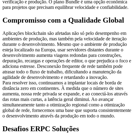
verificação e produção. O plano Bundle é uma opção econômica
para projetos que precisam equilibrar velocidade e confiabilidade.
Compromisso com a Qualidade Global
Aplicações blockchain são afetadas não só pelo desempenho em
ambientes de produção, mas também pela velocidade de iteração
durante o desenvolvimento. Mesmo que o ambiente de produção
esteja localizado na Europa, usar servidores distantes durante o
desenvolvimento aumenta viagens redondas para construções,
depuração, recargas e operações de editor, o que prejudica o foco e
adiciona estresse. Desconexão frequente de rede também pode
atrasar todo o fluxo de trabalho, dificultando a manutenção da
agilidade de desenvolvimento e retardando a inovação.
Para resolver isso, continuamos a implantar locais de borda de
distância zero em continentes. À medida que o número de sites
aumenta, nossa rede privada se expande, e ao conectá-los através
das rotas mais curtas, a latência geral diminui. Ao avançar
simultaneamente tanto a otimização regional como a otimização
global de rede, fornecemos uma base que suporta consistentemente
o desenvolvimento através da produção em todo o mundo.
Desafios ERPC Soluções