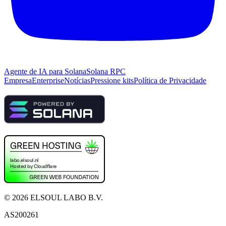
Agente de IA para Solana
Solana RPC
Empresa
Enterprise
Notícias
Pressione kits
Política de Privacidade
©
2026
ELSOUL LABO B.V.
AS200261