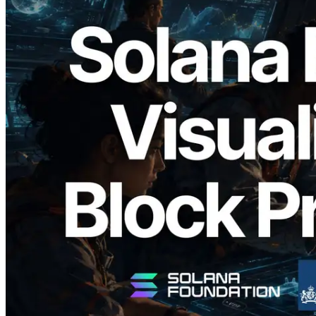
2026.05.24
Validators Solutions lança Solana Block
Analyzer — Visualizando o tempo de
produção de bloco por slot e o validador
responsável
Ler este artigo
Carregar mais