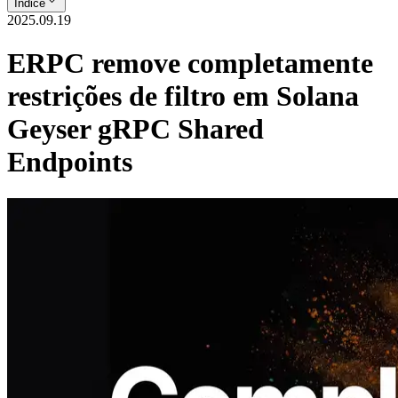
Índice
2025.09.19
ERPC remove completamente
restrições de filtro em Solana
Geyser gRPC Shared
Endpoints