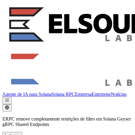
Agente de IA para Solana
Solana RPC
Empresa
Enterprise
Notícias
ERPC remove completamente restrições de filtro em Solana Geyser
gRPC Shared Endpoints