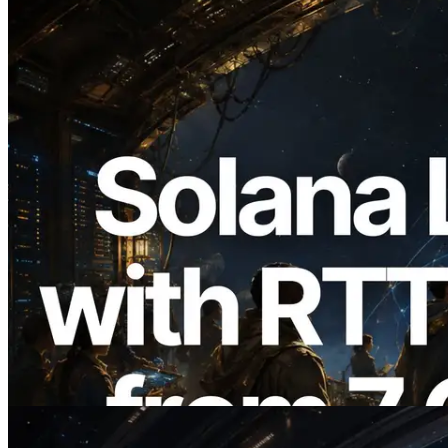
2026.08.05
ERPC expande a Solana Leader Slot API
com medição de ping a partir de 7 regiões
globais — Validators Information API
também lançada
Ler este artigo