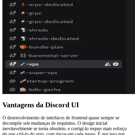
Vantagens da Discord UI
O desenvolvimento de interfaces de frontend quase sempre se
decompõe sob mudanças de requisitos. O design inicial
inevitavelmente se torna obsoleto, e corrigi-lo requer mais esforço
do que criá-lo do zero, com riscos em cada passo. É por isso que