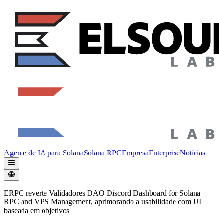
Agente de IA para Solana
Solana RPC
Empresa
Enterprise
Notícias
ERPC reverte Validadores DAO Discord Dashboard for Solana
RPC and VPS Management, aprimorando a usabilidade com UI
baseada em objetivos