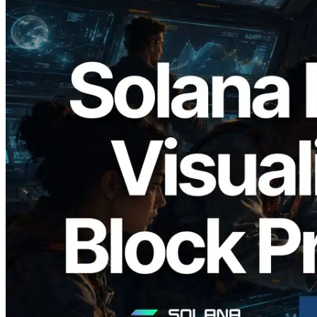
2026.05.24
Validators Solutions lança Solana Block
Analyzer — Visualizando o tempo de
produção de bloco por slot e o validador
responsável
Ler este artigo
Carregar mais