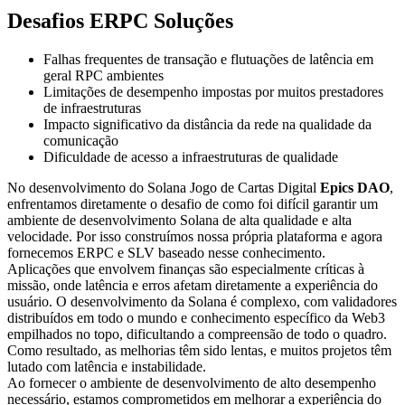
Desafios ERPC Soluções
Falhas frequentes de transação e flutuações de latência em
geral RPC ambientes
Limitações de desempenho impostas por muitos prestadores
de infraestruturas
Impacto significativo da distância da rede na qualidade da
comunicação
Dificuldade de acesso a infraestruturas de qualidade
No desenvolvimento do Solana Jogo de Cartas Digital
Epics DAO
,
enfrentamos diretamente o desafio de como foi difícil garantir um
ambiente de desenvolvimento Solana de alta qualidade e alta
velocidade. Por isso construímos nossa própria plataforma e agora
fornecemos ERPC e SLV baseado nesse conhecimento.
Aplicações que envolvem finanças são especialmente críticas à
missão, onde latência e erros afetam diretamente a experiência do
usuário. O desenvolvimento da Solana é complexo, com validadores
distribuídos em todo o mundo e conhecimento específico da Web3
empilhados no topo, dificultando a compreensão de todo o quadro.
Como resultado, as melhorias têm sido lentas, e muitos projetos têm
lutado com latência e instabilidade.
Ao fornecer o ambiente de desenvolvimento de alto desempenho
necessário, estamos comprometidos em melhorar a experiência do