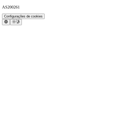
AS200261
Configurações de cookies