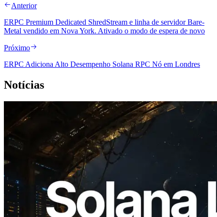
Anterior
ERPC Premium Dedicated ShredStream e linha de servidor Bare-
Metal vendido em Nova York. Ativado o modo de espera de novo
Próximo
ERPC Adiciona Alto Desempenho Solana RPC Nó em Londres
Notícias
2026.08.05