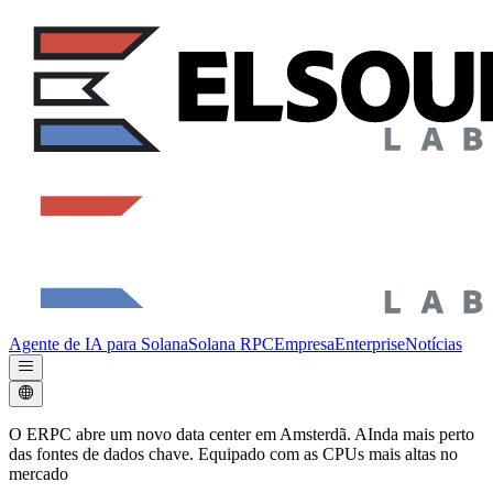
Agente de IA para Solana
Solana RPC
Empresa
Enterprise
Notícias
O ERPC abre um novo data center em Amsterdã. AInda mais perto
das fontes de dados chave. Equipado com as CPUs mais altas no
mercado