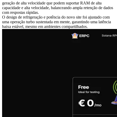
geração de alta velocidade que podem suportar RAM de alta
capacidade e alta velocidade, balanceando ampla retenção de dados
com respostas rápidas.
O design de refrigeração e potência do novo site foi ajustado com
uma operação turbo sustentada em mente, garantindo uma latência
baixa estável, mesmo em ambientes compartilhados.