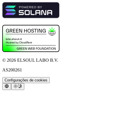
©
2026
ELSOUL LABO B.V.
AS200261
Configurações de cookies