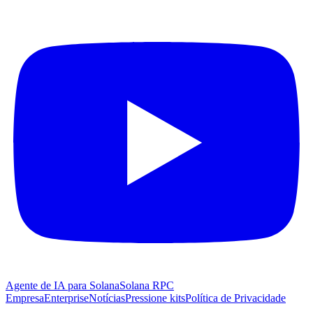
Agente de IA para Solana
Solana RPC
Empresa
Enterprise
Notícias
Pressione kits
Política de Privacidade