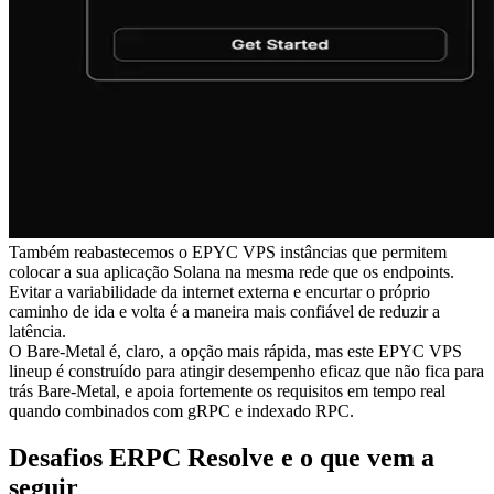
Também reabastecemos o EPYC VPS instâncias que permitem
colocar a sua aplicação Solana na mesma rede que os endpoints.
Evitar a variabilidade da internet externa e encurtar o próprio
caminho de ida e volta é a maneira mais confiável de reduzir a
latência.
O Bare-Metal é, claro, a opção mais rápida, mas este EPYC VPS
lineup é construído para atingir desempenho eficaz que não fica para
trás Bare-Metal, e apoia fortemente os requisitos em tempo real
quando combinados com gRPC e indexado RPC.
Desafios ERPC Resolve e o que vem a
seguir