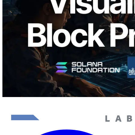
produção de bloco por slot e o validador
responsável
Ler este artigo
Carregar mais