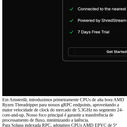
Em Amsterdã, introduzimos primeiramente CPUs de alta hora AMD
Ryzen Threadripper para nossos gRPC endpoints, aproveitando a
maior velocidade de clock do mercado de 5.3GHz no segmento 24-
core-and-up. Nosso foco principal é garantir a transferência de
processamento de fluxo, minimizando a latência.
Para Solana indexada RPC, adotamos CPUs AMD EPYC de 5ª