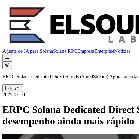
Agente de IA para Solana
Solana RPC
Empresa
Enterprise
Notícias
ERPC Solana Dedicated Direct Shreds (ShredStream) Agora suporta
Índice
2025.07.10
ERPC Solana Dedicated Direct
desempenho ainda mais rápido