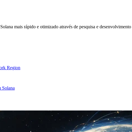
olana mais rápido e otimizado através de pesquisa e desenvolvimento 
ork Region
m Solana