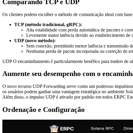
Comparando TCP e UDP
Os clientes podem escolher o método de comunicação ideal com base e
TCP (método tradicional, gRPC):
Alta estabilidade com perda automática de pacotes e corr
Levemente maior latência devido ao estabelecimento de 
UDP (novo método):
Sem conexão, permitindo menor latência e transmissão 
Nenhuma perda de pacote incorporada ou correção de erro
UDP O encaminhamento é particularmente benéfico para traders de alta
Aumente seu desempenho com o encamin
O novo recurso UDP Forwarding serve como um poderoso impulsionado
os usuários podem ganhar uma vantagem estratégica no ambiente Sola
Além disso, o impulso UDP é ativado por padrão em todos ERPC End
Ordenação e Configuração