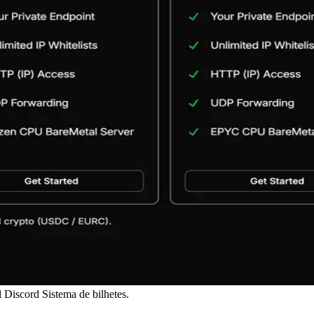
 Discord Sistema de bilhetes.