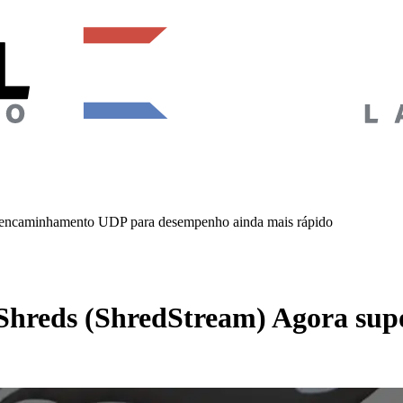
 encaminhamento UDP para desempenho ainda mais rápido
 Shreds (ShredStream) Agora su