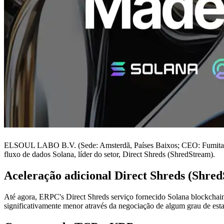
ELSOUL LABO B.V. (Sede: Amsterdã, Países Baixos; CEO: Fumitake K
fluxo de dados Solana, líder do setor, Direct Shreds (ShredStream).
Aceleração adicional Direct Shreds (Shre
Até agora, ERPC's Direct Shreds serviço fornecido Solana blockc
significativamente menor através da negociação de algum grau de est