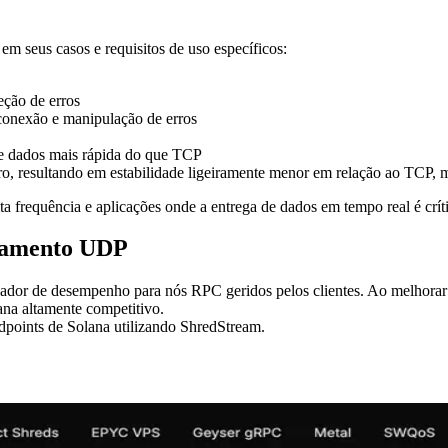
m seus casos e requisitos de uso específicos:
eção de erros
conexão e manipulação de erros
de dados mais rápida do que TCP
, resultando em estabilidade ligeiramente menor em relação ao TCP, ma
 frequência e aplicações onde a entrega de dados em tempo real é críti
hamento UDP
r de desempenho para nós RPC geridos pelos clientes. Ao melhorar d
na altamente competitivo.
points de Solana utilizando ShredStream.