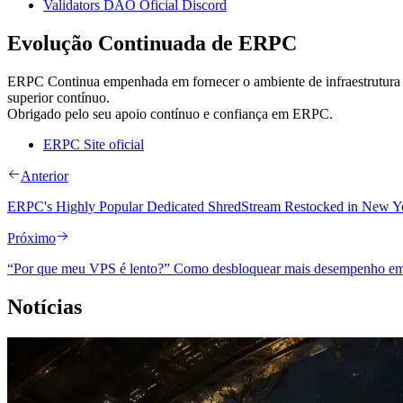
Validators DAO Oficial Discord
Evolução Continuada de ERPC
ERPC Continua empenhada em fornecer o ambiente de infraestrutura S
superior contínuo.
Obrigado pelo seu apoio contínuo e confiança em ERPC.
ERPC Site oficial
Anterior
ERPC's Highly Popular Dedicated ShredStream Restocked in New Y
Próximo
“Por que meu VPS é lento?” Como desbloquear mais desempenho e
Notícias