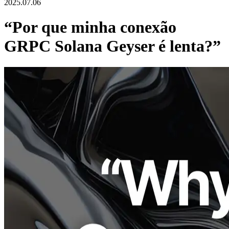
2025.07.06
“Por que minha conexão
GRPC Solana Geyser é lenta?”
ERPC continuamente se esforça para oferecer desempenho ideal
para projetos Solana e traders de alta frequência. Nós
frequentemente recebemos perguntas como: "Por que é meu Geyser
gRPC conexão lenta?" ou "Como posso detectar alterações no