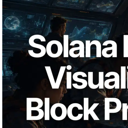
2026.05.24
Validators Solutions lança Solana Block
Analyzer — Visualizando o tempo de
produção de bloco por slot e o validador
responsável
Ler este artigo
Carregar mais