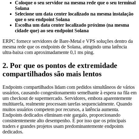
Coloque o seu servidor na mesma rede que o seu terminal
Solana
Selecione um data center localizado na mesma instalação
que o seu endpoint Solana
Escolha um data center localizado próximo (na mesma
cidade que) ao seu endpoint Solana
ERPC fornece servidores de Bare-Metal e VPS soluções dentro da
mesma rede que os endpoints de Solana, atingindo uma latência
ultra-baixa com aproximadamente 0,1 ms ping.
2. Por que os pontos de extremidade
compartilhados são mais lentos
Endpoints compartilhados lidam com pedidos simultâneos de vários
usuários, causando congestionamento semelhante à espera na fila em
um checkout de supermercado. Servidores, embora aparentemente
multitarefa, realmente processam tarefas sequencialmente. Quando
muitos usuários competem por recursos, a latência aumenta.
Endpoints dedicados eliminam este gargalo, proporcionando
consistentemente alto desempenho. É por isso que os principais
traders e grandes projetos usam predominantemente endpoints
dedicados.