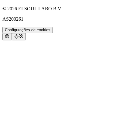
©
2026
ELSOUL LABO B.V.
AS200261
Configurações de cookies