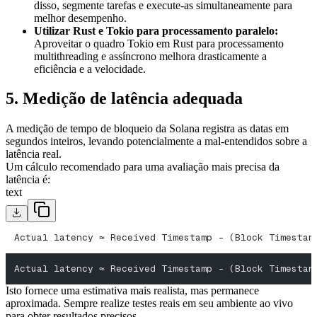
disso, segmente tarefas e execute-as simultaneamente para
melhor desempenho.
Utilizar Rust e Tokio para processamento paralelo:
Aproveitar o quadro Tokio em Rust para processamento
multithreading e assíncrono melhora drasticamente a
eficiência e a velocidade.
5. Medição de latência adequada
A medição de tempo de bloqueio da Solana registra as datas em
segundos inteiros, levando potencialmente a mal-entendidos sobre a
latência real.
Um cálculo recomendado para uma avaliação mais precisa da
latência é:
text
Actual latency ≈ Received Timestamp - (Block Timestam
Actual latency ≈ Received Timestamp - (Block Timestam
Isto fornece uma estimativa mais realista, mas permanece
aproximada. Sempre realize testes reais em seu ambiente ao vivo
para obter resultados precisos.