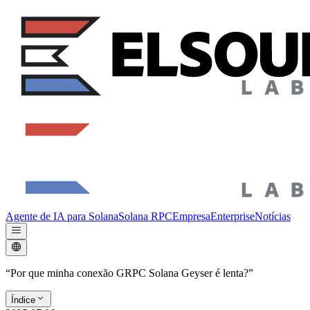
Agente de IA para Solana
Solana RPC
Empresa
Enterprise
Notícias
“Por que minha conexão GRPC Solana Geyser é lenta?”
Índice