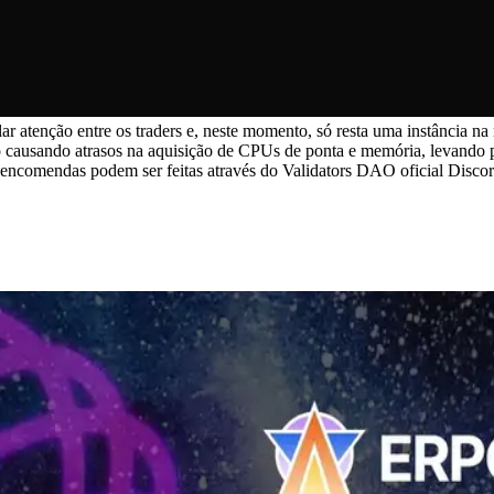
 atenção entre os traders e, neste momento, só resta uma instância 
tão causando atrasos na aquisição de CPUs de ponta e memória, levando 
ncomendas podem ser feitas através do Validators DAO oficial Discor