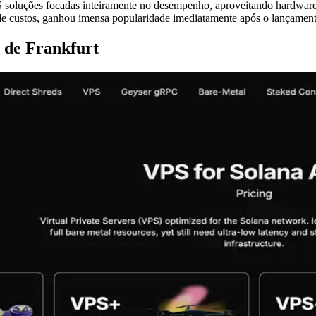
soluções focadas inteiramente no desempenho, aproveitando hardware d
de custos, ganhou imensa popularidade imediatamente após o lançamen
 de Frankfurt