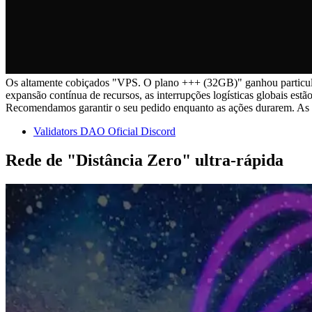
Os altamente cobiçados "VPS. O plano +++ (32GB)" ganhou particular
expansão contínua de recursos, as interrupções logísticas globais es
Recomendamos garantir o seu pedido enquanto as ações durarem. As e
Validators DAO Oficial Discord
Rede de "Distância Zero" ultra-rápida