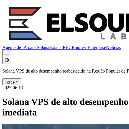
Agente de IA para Solana
Solana RPC
Empresa
Enterprise
Notícias
Solana VPS de alto desempenho reabastecido na Região Popular de F
Índice
2025.06.13
Solana VPS de alto desempenho 
imediata