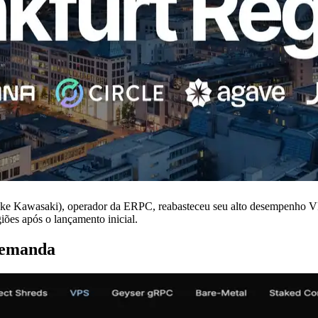
Kawasaki), operador da ERPC, reabasteceu seu alto desempenho VPS 
iões após o lançamento inicial.
demanda