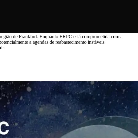
na região de Frankfurt. Enquanto ERPC está comprometida com a
potencialmente a agendas de reabastecimento instáveis.
d: