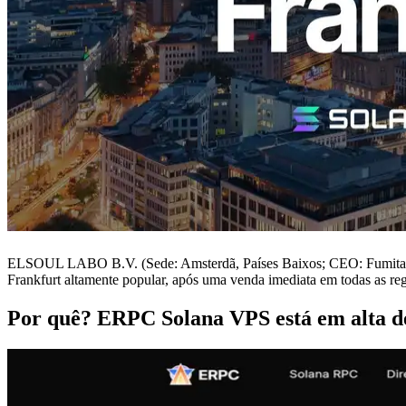
ELSOUL LABO B.V. (Sede: Amsterdã, Países Baixos; CEO: Fumitake 
Frankfurt altamente popular, após uma venda imediata em todas as reg
Por quê? ERPC Solana VPS está em alta 