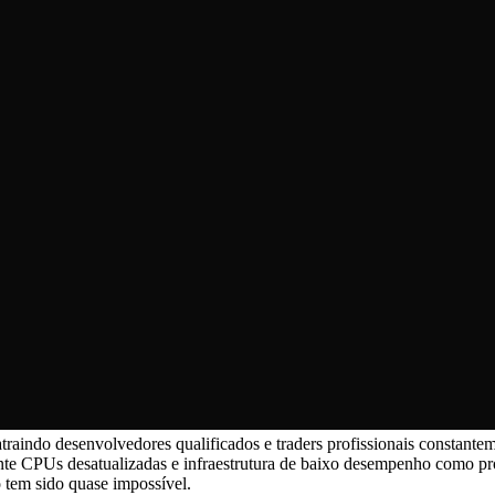
 atraindo desenvolvedores qualificados e traders profissionais consta
mente CPUs desatualizadas e infraestrutura de baixo desempenho como 
 tem sido quase impossível.