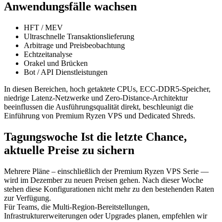
Anwendungsfälle wachsen
HFT / MEV
Ultraschnelle Transaktionslieferung
Arbitrage und Preisbeobachtung
Echtzeitanalyse
Orakel und Brücken
Bot / API Dienstleistungen
In diesen Bereichen, hoch getaktete CPUs, ECC-DDR5-Speicher,
niedrige Latenz-Netzwerke und Zero-Distance-Architektur
beeinflussen die Ausführungsqualität direkt, beschleunigt die
Einführung von Premium Ryzen VPS und Dedicated Shreds.
Tagungswoche Ist die letzte Chance,
aktuelle Preise zu sichern
Mehrere Pläne – einschließlich der Premium Ryzen VPS Serie —
wird im Dezember zu neuen Preisen gehen. Nach dieser Woche
stehen diese Konfigurationen nicht mehr zu den bestehenden Raten
zur Verfügung.
Für Teams, die Multi-Region-Bereitstellungen,
Infrastrukturerweiterungen oder Upgrades planen, empfehlen wir