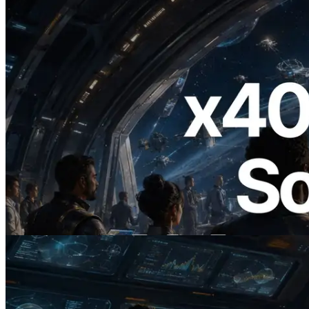
2026.07.04
ERPC startet x402-fähige Solana RPC —
Der Beginn einer Ära, in der KI-Agenten
APIs bei Bedarf bezahlen
Lesen Sie diesen Artikel