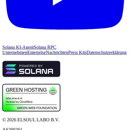
Solana KI-Agent
Solana RPC
Unternehmen
Enterprise
Nachrichten
Press Kits
Datenschutzerklärung
©
2026
ELSOUL LABO B.V.
AS200261