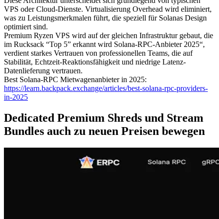
Diese Architektur unterscheidet sich grundlegend von typischen
VPS oder Cloud-Dienste. Virtualisierung Overhead wird eliminiert,
was zu Leistungsmerkmalen führt, die speziell für Solanas Design
optimiert sind.
Premium Ryzen VPS wird auf der gleichen Infrastruktur gebaut, die
im Rucksack “Top 5” erkannt wird Solana-RPC-Anbieter 2025“,
verdient starkes Vertrauen von professionellen Teams, die auf
Stabilität, Echtzeit-Reaktionsfähigkeit und niedrige Latenz-
Datenlieferung vertrauen.
Best Solana-RPC Mietwagenanbieter in 2025:
https://learn.backpack.exchange/articles/best-solana-rpc-providers-
in-2025
Dedicated Premium Shreds und Stream
Bundles auch zu neuen Preisen bewegen