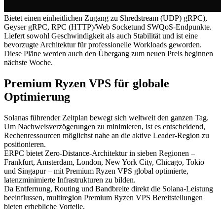
Bietet einen einheitlichen Zugang zu Shredstream (UDP) gRPC),
Geyser gRPC, RPC (HTTP)/Web Socketund SWQoS-Endpunkte.
Liefert sowohl Geschwindigkeit als auch Stabilität und ist eine
bevorzugte Architektur für professionelle Workloads geworden.
Diese Pläne werden auch den Übergang zum neuen Preis beginnen
nächste Woche.
Premium Ryzen VPS für globale
Optimierung
Solanas führender Zeitplan bewegt sich weltweit den ganzen Tag.
Um Nachweisverzögerungen zu minimieren, ist es entscheidend,
Rechenressourcen möglichst nahe an die aktive Leader-Region zu
positionieren.
ERPC bietet Zero-Distance-Architektur in sieben Regionen –
Frankfurt, Amsterdam, London, New York City, Chicago, Tokio
und Singapur – mit Premium Ryzen VPS global optimierte,
latenzminimierte Infrastrukturen zu bilden.
Da Entfernung, Routing und Bandbreite direkt die Solana-Leistung
beeinflussen, multiregion Premium Ryzen VPS Bereitstellungen
bieten erhebliche Vorteile.