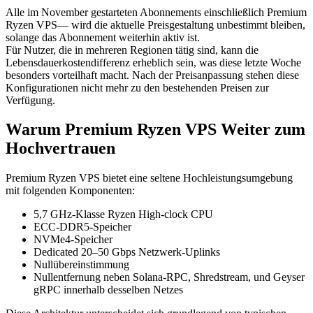
Alle im November gestarteten Abonnements einschließlich Premium
Ryzen VPS— wird die aktuelle Preisgestaltung unbestimmt bleiben,
solange das Abonnement weiterhin aktiv ist.
Für Nutzer, die in mehreren Regionen tätig sind, kann die
Lebensdauerkostendifferenz erheblich sein, was diese letzte Woche
besonders vorteilhaft macht. Nach der Preisanpassung stehen diese
Konfigurationen nicht mehr zu den bestehenden Preisen zur
Verfügung.
Warum Premium Ryzen VPS Weiter zum
Hochvertrauen
Premium Ryzen VPS bietet eine seltene Hochleistungsumgebung
mit folgenden Komponenten:
5,7 GHz-Klasse Ryzen High-clock CPU
ECC-DDR5-Speicher
NVMe4-Speicher
Dedicated 20–50 Gbps Netzwerk-Uplinks
Nullübereinstimmung
Nullentfernung neben Solana-RPC, Shredstream, und Geyser
gRPC innerhalb desselben Netzes