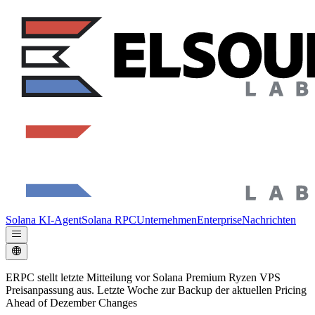
Solana KI-Agent
Solana RPC
Unternehmen
Enterprise
Nachrichten
ERPC stellt letzte Mitteilung vor Solana Premium Ryzen VPS
Preisanpassung aus. Letzte Woche zur Backup der aktuellen Pricing
Ahead of Dezember Changes