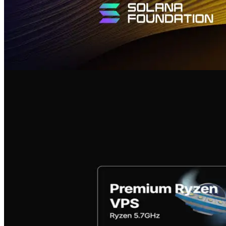
VPS und ähnliche Pläne (Effective
Dezember)