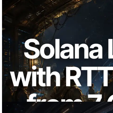
2026.08.05
ERPC erweitert Solana Leader Slot API
um Ping-Messung aus 7 globalen
Regionen — Validators Information API
ebenfalls gestartet
Lesen Sie diesen Artikel