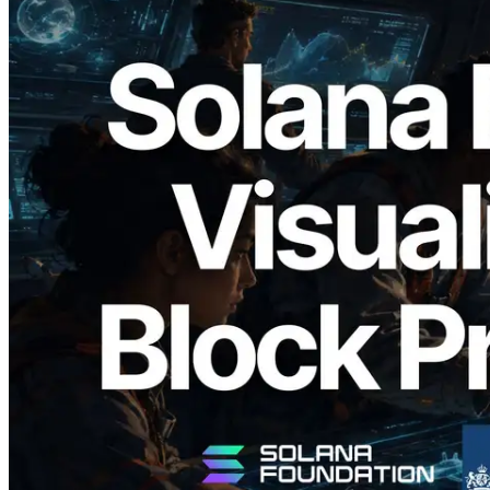
2026.05.24
Validators Solutions veröffentlicht Solana
Block Analyzer – Visualisierung der
Blockproduktionszeit pro Slot und der
zugewiesenen Validatoren
Lesen Sie diesen Artikel
Mehr laden