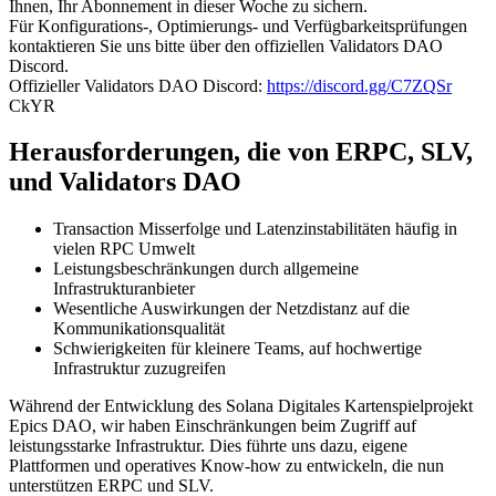
Ihnen, Ihr Abonnement in dieser Woche zu sichern.
Für Konfigurations-, Optimierungs- und Verfügbarkeitsprüfungen
kontaktieren Sie uns bitte über den offiziellen Validators DAO
Discord.
Offizieller Validators DAO Discord:
https://discord.gg/C7ZQSr
CkYR
Herausforderungen, die von ERPC, SLV,
und Validators DAO
Transaction Misserfolge und Latenzinstabilitäten häufig in
vielen RPC Umwelt
Leistungsbeschränkungen durch allgemeine
Infrastrukturanbieter
Wesentliche Auswirkungen der Netzdistanz auf die
Kommunikationsqualität
Schwierigkeiten für kleinere Teams, auf hochwertige
Infrastruktur zuzugreifen
Während der Entwicklung des Solana Digitales Kartenspielprojekt
Epics DAO, wir haben Einschränkungen beim Zugriff auf
leistungsstarke Infrastruktur. Dies führte uns dazu, eigene
Plattformen und operatives Know-how zu entwickeln, die nun
unterstützen ERPC und SLV.