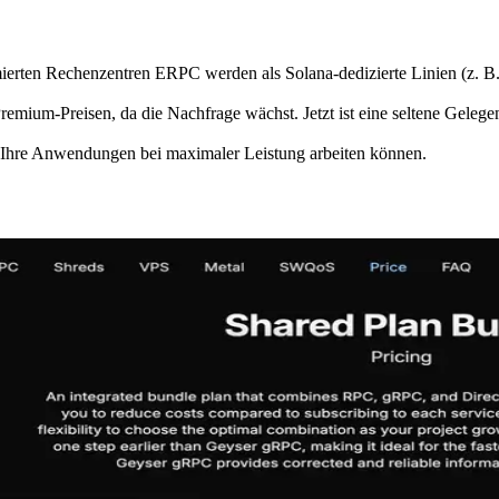
rten Rechenzentren ERPC werden als Solana-dedizierte Linien (z. B.
mium-Preisen, da die Nachfrage wächst. Jetzt ist eine seltene Gelegen
s Ihre Anwendungen bei maximaler Leistung arbeiten können.