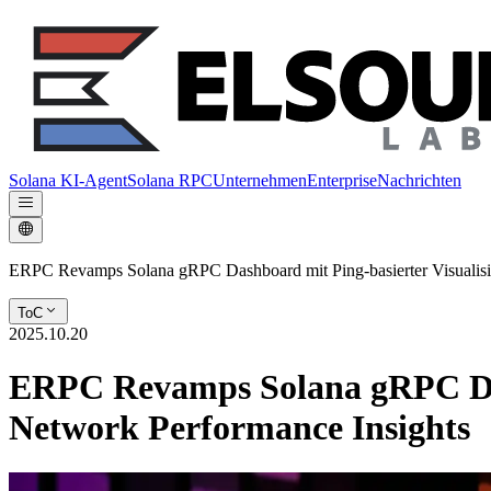
Solana KI-Agent
Solana RPC
Unternehmen
Enterprise
Nachrichten
ERPC Revamps Solana gRPC Dashboard mit Ping-basierter Visualisier
ToC
2025.10.20
ERPC Revamps Solana gRPC Dash
Network Performance Insights