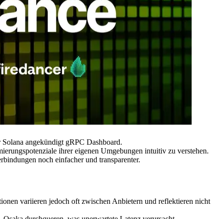
r Solana angekündigt gRPC Dashboard.
imierungspotenziale ihrer eigenen Umgebungen intuitiv zu verstehen.
bindungen noch einfacher und transparenter.
onen variieren jedoch oft zwischen Anbietern und reflektieren nicht
s–Osaka durchqueren, was unerwartete Latenz verursacht.