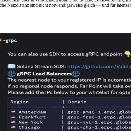
iche Netzdistanz sind nicht notwendigerweise gleich — und für latenze