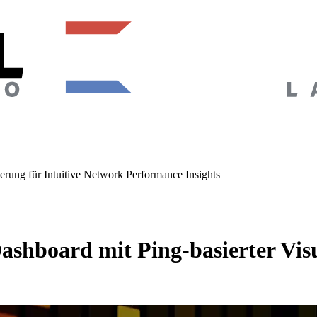
ung für Intuitive Network Performance Insights
board mit Ping-basierter Visual