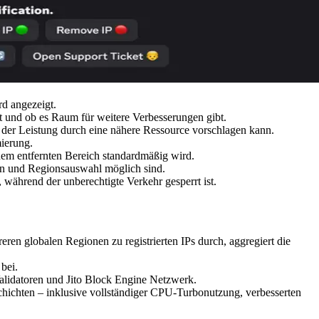
d angezeigt.
ist und ob es Raum für weitere Verbesserungen gibt.
 der Leistung durch eine nähere Ressource vorschlagen kann.
mierung.
em entfernten Bereich standardmäßig wird.
gen und Regionsauswahl möglich sind.
 während der unberechtigte Verkehr gesperrt ist.
en globalen Regionen zu registrierten IPs durch, aggregiert die
bei.
lidatoren und Jito Block Engine Netzwerk.
ichten – inklusive vollständiger CPU-Turbonutzung, verbesserten