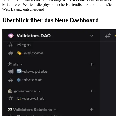
Mit anderen Worten, die physikalische Kartendistanz und die tatsächl
Welt-Latenz entscheidend.
Überblick über das Neue Dashboard