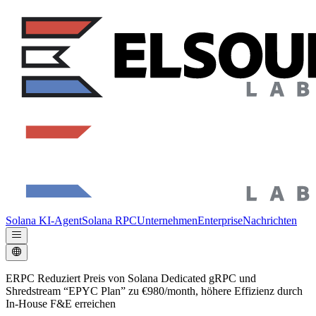
Solana KI-Agent
Solana RPC
Unternehmen
Enterprise
Nachrichten
ERPC Reduziert Preis von Solana Dedicated gRPC und
Shredstream “EPYC Plan” zu €980/month, höhere Effizienz durch
In-House F&E erreichen