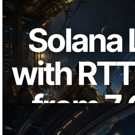
2026.08.05
ERPC erweitert Solana Leader Slot API
um Ping-Messung aus 7 globalen
Regionen — Validators Information API
ebenfalls gestartet
Lesen Sie diesen Artikel