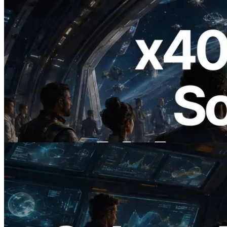
2026.07.04
ERPC startet x402-fähige Solana RPC —
Der Beginn einer Ära, in der KI-Agenten
APIs bei Bedarf bezahlen
Lesen Sie diesen Artikel