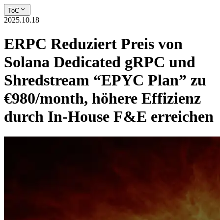
ToC
2025.10.18
ERPC Reduziert Preis von
Solana Dedicated gRPC und
Shredstream “EPYC Plan” zu
€980/month, höhere Effizienz
durch In-House F&E erreichen