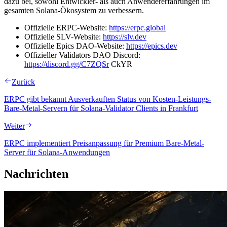
dazu bei, sowohl Entwickler- als auch Anwendererfahrungen im
gesamten Solana-Ökosystem zu verbessern.
Offizielle ERPC-Website:
https://erpc.global
Offizielle SLV-Website:
https://slv.dev
Offizielle Epics DAO-Website:
https://epics.dev
Offizieller Validators DAO Discord:
https://discord.gg/C7ZQSr
CkYR
Zurück
ERPC gibt bekannt Ausverkauften Status von Kosten-Leistungs-
Bare-Metal-Servern für Solana-Validator Clients in Frankfurt
Weiter
ERPC implementiert Preisanpassung für Premium Bare-Metal-
Server für Solana-Anwendungen
Nachrichten