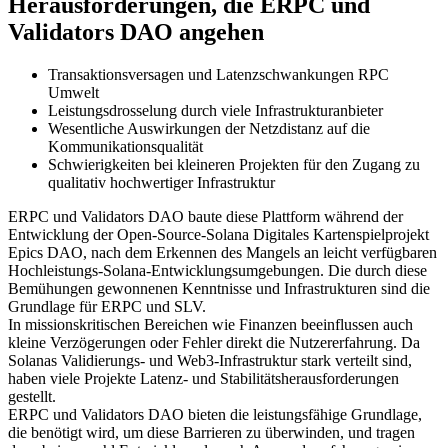
Herausforderungen, die ERPC und
Validators DAO angehen
Transaktionsversagen und Latenzschwankungen RPC
Umwelt
Leistungsdrosselung durch viele Infrastrukturanbieter
Wesentliche Auswirkungen der Netzdistanz auf die
Kommunikationsqualität
Schwierigkeiten bei kleineren Projekten für den Zugang zu
qualitativ hochwertiger Infrastruktur
ERPC und Validators DAO baute diese Plattform während der
Entwicklung der Open-Source-Solana Digitales Kartenspielprojekt
Epics DAO, nach dem Erkennen des Mangels an leicht verfügbaren
Hochleistungs-Solana-Entwicklungsumgebungen. Die durch diese
Bemühungen gewonnenen Kenntnisse und Infrastrukturen sind die
Grundlage für ERPC und SLV.
In missionskritischen Bereichen wie Finanzen beeinflussen auch
kleine Verzögerungen oder Fehler direkt die Nutzererfahrung. Da
Solanas Validierungs- und Web3-Infrastruktur stark verteilt sind,
haben viele Projekte Latenz- und Stabilitätsherausforderungen
gestellt.
ERPC und Validators DAO bieten die leistungsfähige Grundlage,
die benötigt wird, um diese Barrieren zu überwinden, und tragen