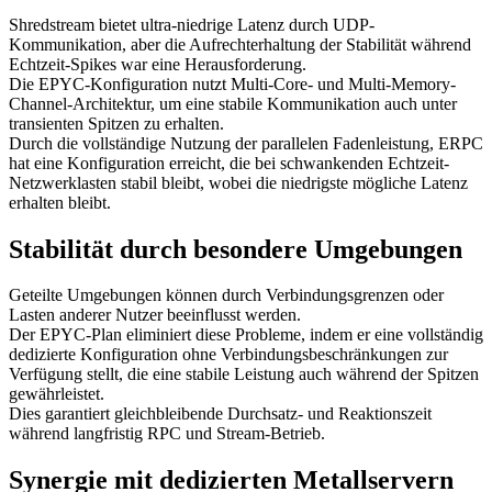
Shredstream bietet ultra-niedrige Latenz durch UDP-
Kommunikation, aber die Aufrechterhaltung der Stabilität während
Echtzeit-Spikes war eine Herausforderung.
Die EPYC-Konfiguration nutzt Multi-Core- und Multi-Memory-
Channel-Architektur, um eine stabile Kommunikation auch unter
transienten Spitzen zu erhalten.
Durch die vollständige Nutzung der parallelen Fadenleistung, ERPC
hat eine Konfiguration erreicht, die bei schwankenden Echtzeit-
Netzwerklasten stabil bleibt, wobei die niedrigste mögliche Latenz
erhalten bleibt.
Stabilität durch besondere Umgebungen
Geteilte Umgebungen können durch Verbindungsgrenzen oder
Lasten anderer Nutzer beeinflusst werden.
Der EPYC-Plan eliminiert diese Probleme, indem er eine vollständig
dedizierte Konfiguration ohne Verbindungsbeschränkungen zur
Verfügung stellt, die eine stabile Leistung auch während der Spitzen
gewährleistet.
Dies garantiert gleichbleibende Durchsatz- und Reaktionszeit
während langfristig RPC und Stream-Betrieb.
Synergie mit dedizierten Metallservern