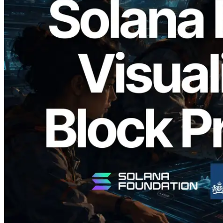
2026.05.24
Validators Solutions veröffentlicht Solana
Block Analyzer – Visualisierung der
Blockproduktionszeit pro Slot und der
zugewiesenen Validatoren
Lesen Sie diesen Artikel
Mehr laden