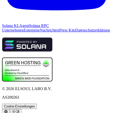
Solana KI-Agent
Solana RPC
Unternehmen
Enterprise
Nachrichten
Press Kits
Datenschutzerklärung
©
2026
ELSOUL LABO B.V.
AS200261
Cookie-Einstellungen