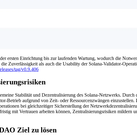
er ersten Einrichtung bis zur laufenden Wartung, wodurch die Notwendi
ie Zuverlässigkeit als auch die Usability der Solana-Validator-Operat
eleases/tag/v0.9.406
ierungsrisiken
llgemeine Stabilität und Dezentralisierung des Solana-Netzwerks. Durch
ator-Betrieb aufgrund von Zeit- oder Ressourcenzwängen einzustellen.
onen bei gleichzeitiger Sicherstellung der Netzwerkdezentralisieru
fristig mit Vertrauen arbeiten können, Zentralisierungsrisiken milder
DAO Ziel zu lösen