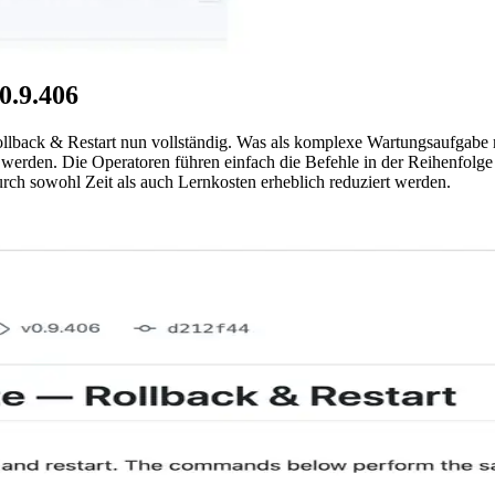
0.9.406
llback & Restart nun vollständig. Was als komplexe Wartungsaufgabe mit
erden. Die Operatoren führen einfach die Befehle in der Reihenfolge 
rch sowohl Zeit als auch Lernkosten erheblich reduziert werden.