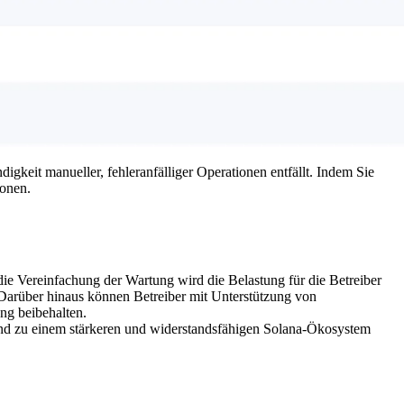
gkeit manueller, fehleranfälliger Operationen entfällt. Indem Sie
ionen.
 die Vereinfachung der Wartung wird die Belastung für die Betreiber
 Darüber hinaus können Betreiber mit Unterstützung von
ng beibehalten.
n und zu einem stärkeren und widerstandsfähigen Solana-Ökosystem