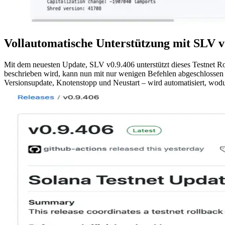
Vollautomatische Unterstützung mit SLV v
Mit dem neuesten Update, SLV v0.9.406 unterstützt dieses Testnet Ro
beschrieben wird, kann nun mit nur wenigen Befehlen abgeschlossen w
Versionsupdate, Knotenstopp und Neustart – wird automatisiert, wodu