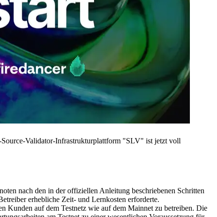
e-Validator-Infrastrukturplattform "SLV" ist jetzt voll
oten nach den in der offiziellen Anleitung beschriebenen Schritten
Betreiber erhebliche Zeit- und Lernkosten erforderte.
chen Kunden auf dem Testnetz wie auf dem Mainnet zu betreiben. Die
artungsarbeiten am Testnet zu einer wesentlichen Voraussetzung für