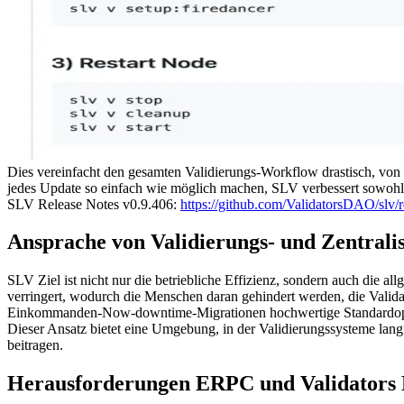
Dies vereinfacht den gesamten Validierungs-Workflow drastisch, von d
jedes Update so einfach wie möglich machen, SLV verbessert sowohl d
SLV Release Notes v0.9.406:
https://github.com/ValidatorsDAO/slv/r
Ansprache von Validierungs- und Zentralis
SLV Ziel ist nicht nur die betriebliche Effizienz, sondern auch die a
verringert, wodurch die Menschen daran gehindert werden, die Valid
Einkommanden-Now-downtime-Migrationen hochwertige Standardoperati
Dieser Ansatz bietet eine Umgebung, in der Validierungssysteme lang
beitragen.
Herausforderungen ERPC und Validators 