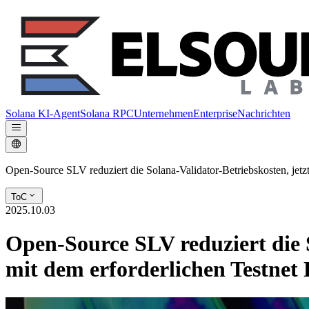
Solana KI-Agent
Solana RPC
Unternehmen
Enterprise
Nachrichten
Open-Source SLV reduziert die Solana-Validator-Betriebskosten, jetz
ToC
2025.10.03
Open-Source SLV reduziert die S
mit dem erforderlichen Testnet