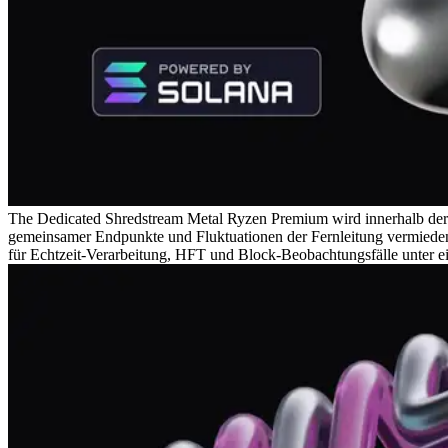
The Dedicated Shredstream Metal Ryzen Premium wird innerhalb de
gemeinsamer Endpunkte und Fluktuationen der Fernleitung vermieden
für Echtzeit-Verarbeitung, HFT und Block-Beobachtungsfälle unter e