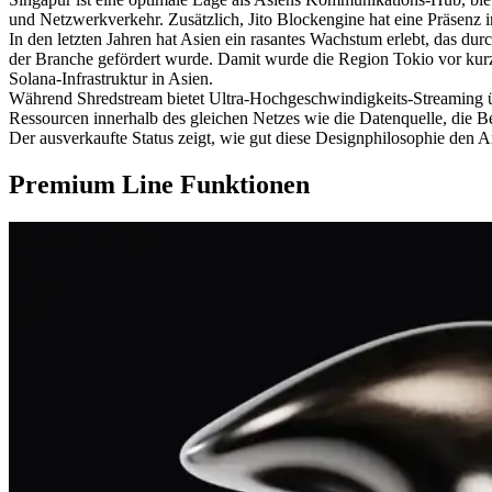
und Netzwerkverkehr. Zusätzlich, Jito Blockengine hat eine Präsenz in
In den letzten Jahren hat Asien ein rasantes Wachstum erlebt, das du
der Branche gefördert wurde. Damit wurde die Region Tokio vor kurz
Solana-Infrastruktur in Asien.
Während Shredstream bietet Ultra-Hochgeschwindigkeits-Streaming übe
Ressourcen innerhalb des gleichen Netzes wie die Datenquelle, die Be
Der ausverkaufte Status zeigt, wie gut diese Designphilosophie den A
Premium Line Funktionen