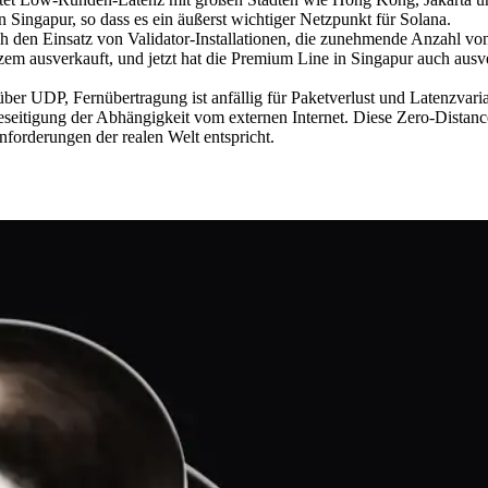
 Singapur, so dass es ein äußerst wichtiger Netzpunkt für Solana.
rch den Einsatz von Validator-Installationen, die zunehmende Anzahl v
em ausverkauft, und jetzt hat die Premium Line in Singapur auch ausv
r UDP, Fernübertragung ist anfällig für Paketverlust und Latenzvaria
seitigung der Abhängigkeit vom externen Internet. Diese Zero-Distance
nforderungen der realen Welt entspricht.