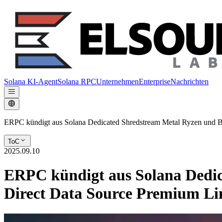
Solana KI-Agent
Solana RPC
Unternehmen
Enterprise
Nachrichten
ERPC kündigt aus Solana Dedicated Shredstream Metal Ryzen und Ba
ToC
2025.09.10
ERPC kündigt aus Solana Dedic
Direct Data Source Premium Li