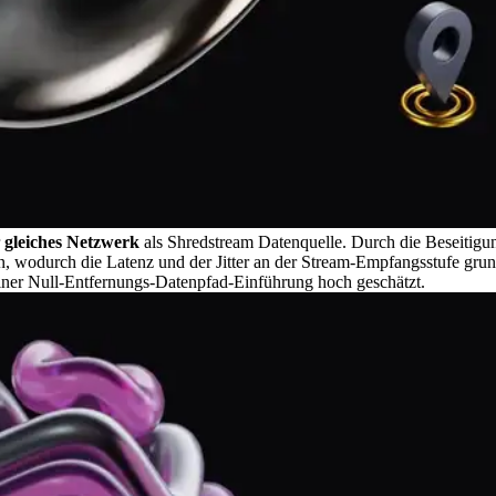
r
gleiches Netzwerk
als Shredstream Datenquelle. Durch die Beseitig
, wodurch die Latenz und der Jitter an der Stream-Empfangsstufe gru
iner Null-Entfernungs-Datenpfad-Einführung hoch geschätzt.