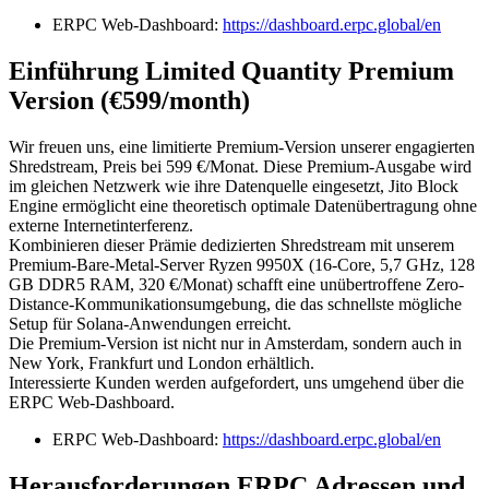
ERPC Web-Dashboard:
https://dashboard.erpc.global/en
Einführung Limited Quantity Premium
Version (€599/month)
Wir freuen uns, eine limitierte Premium-Version unserer engagierten
Shredstream, Preis bei 599 €/Monat. Diese Premium-Ausgabe wird
im gleichen Netzwerk wie ihre Datenquelle eingesetzt, Jito Block
Engine ermöglicht eine theoretisch optimale Datenübertragung ohne
externe Internetinterferenz.
Kombinieren dieser Prämie dedizierten Shredstream mit unserem
Premium-Bare-Metal-Server Ryzen 9950X (16-Core, 5,7 GHz, 128
GB DDR5 RAM, 320 €/Monat) schafft eine unübertroffene Zero-
Distance-Kommunikationsumgebung, die das schnellste mögliche
Setup für Solana-Anwendungen erreicht.
Die Premium-Version ist nicht nur in Amsterdam, sondern auch in
New York, Frankfurt und London erhältlich.
Interessierte Kunden werden aufgefordert, uns umgehend über die
ERPC Web-Dashboard.
ERPC Web-Dashboard:
https://dashboard.erpc.global/en
Herausforderungen ERPC Adressen und