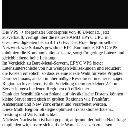
Die VPS++ (begrenzter Sonderpreis von 48 €/Monat), jetzt
ausverkauft, verfügt über die neueste AMD EPYC CPU mit
Geschwindigkeiten bis zu 4.15 GHz. Das Hotel liegt im selben
Netzwerk wie Solana's gewidmet RPC-Endpunkte, EPYC VPS
minimiert die Kommunikationsdistanz, sorgt für geringe Latenz und
gleichbleibend hohe Leistung.
Im Vergleich zu Bare-Metal-Servern, EPYC VPS bietet
Latenzunterschiede von nur wenigen Millisekunden und reduziert
die Kosten erheblich, so dass es eine ideale Wahl für viele Projekte.
Darüber hinaus, anstatt in übermäßige Ressourcen in einer einzigen
Region zu investieren, ist die Verteilung mehrerer kleiner 2-Core-
Server in verschiedenen Regionen oft effizienter.
Dank der Sensibilität von Solana auf physikalische Distanz können
kleine Server strategisch in großen Regionen wie Frankfurt,
Amsterdam und New York erfasst und verarbeitet werden.
Diese Multi-Region-Strategie optimiert Transaktionseffizienz,
Leistung und Wirtschaftlichkeit.
Nächster Nachschub ist bald geplant; aufgrund der hohen Nachfrage
empfehlen wir, unsere sich auf die Warteliste setzen zu lassen.