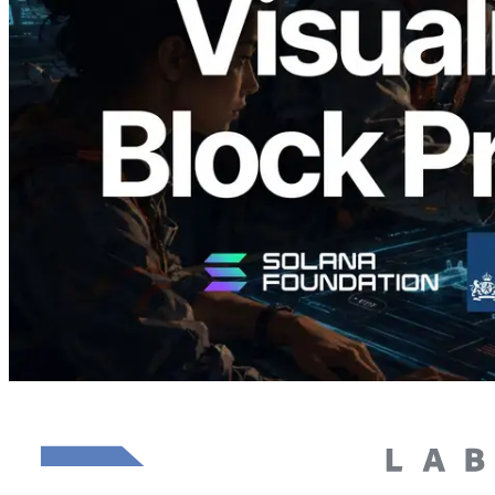
Block Analyzer – Visualisierung der
Blockproduktionszeit pro Slot und der
zugewiesenen Validatoren
Lesen Sie diesen Artikel
Mehr laden