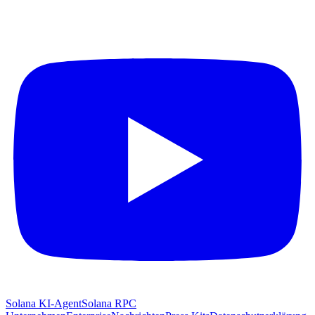
Solana KI-Agent
Solana RPC