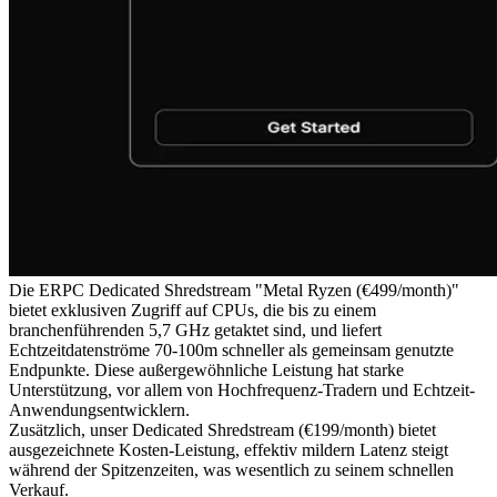
Die ERPC Dedicated Shredstream "Metal Ryzen (€499/month)"
bietet exklusiven Zugriff auf CPUs, die bis zu einem
branchenführenden 5,7 GHz getaktet sind, und liefert
Echtzeitdatenströme 70-100m schneller als gemeinsam genutzte
Endpunkte. Diese außergewöhnliche Leistung hat starke
Unterstützung, vor allem von Hochfrequenz-Tradern und Echtzeit-
Anwendungsentwicklern.
Zusätzlich, unser Dedicated Shredstream (€199/month) bietet
ausgezeichnete Kosten-Leistung, effektiv mildern Latenz steigt
während der Spitzenzeiten, was wesentlich zu seinem schnellen
Verkauf.