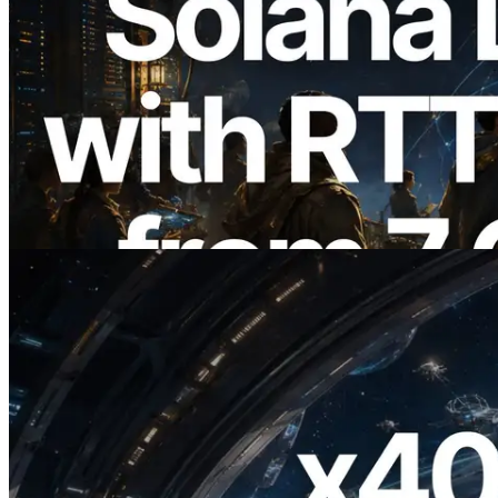
2026.08.05
ERPC erweitert Solana Leader Slot API
um Ping-Messung aus 7 globalen
Regionen — Validators Information API
ebenfalls gestartet
Lesen Sie diesen Artikel