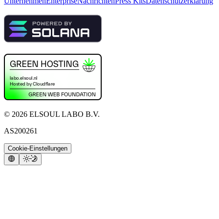
Unternehmen
Enterprise
Nachrichten
Press Kits
Datenschutzerklärung
©
2026
ELSOUL LABO B.V.
AS200261
Cookie-Einstellungen