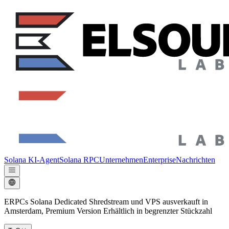
Solana KI-Agent
Solana RPC
Unternehmen
Enterprise
Nachrichten
ERPCs Solana Dedicated Shredstream und VPS ausverkauft in
Amsterdam, Premium Version Erhältlich in begrenzter Stückzahl