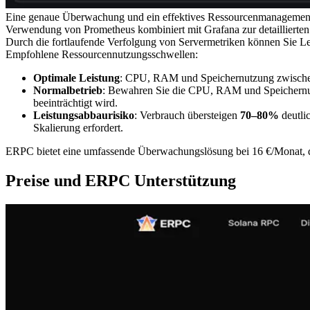
Eine genaue Überwachung und ein effektives Ressourcenmanagement si
Verwendung von Prometheus kombiniert mit Grafana zur detaillierten
Durch die fortlaufende Verfolgung von Servermetriken können Sie Le
Empfohlene Ressourcennutzungsschwellen:
Optimale Leistung
: CPU, RAM und Speichernutzung zwisc
Normalbetrieb
: Bewahren Sie die CPU, RAM und Speichernu
beeinträchtigt wird.
Leistungsabbaurisiko
: Verbrauch übersteigen
70–80%
deutlic
Skalierung erfordert.
ERPC bietet eine umfassende Überwachungslösung bei 16 €/Monat, die
Preise und ERPC Unterstützung