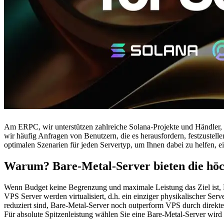
Am ERPC, wir unterstützen zahlreiche Solana-Projekte und Händler, i
wir häufig Anfragen von Benutzern, die es herausfordern, festzustell
optimalen Szenarien für jeden Servertyp, um Ihnen dabei zu helfen, ei
Warum? Bare-Metal-Server bieten die höc
Wenn Budget keine Begrenzung und maximale Leistung das Ziel ist, 
VPS Server werden virtualisiert, d.h. ein einziger physikalischer Ser
reduziert sind, Bare-Metal-Server noch outperform VPS durch direkt
Für absolute Spitzenleistung wählen Sie eine Bare-Metal-Server wir