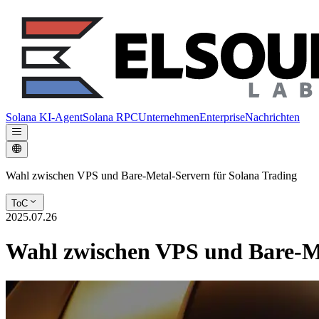
Solana KI-Agent
Solana RPC
Unternehmen
Enterprise
Nachrichten
Wahl zwischen VPS und Bare-Metal-Servern für Solana Trading
ToC
2025.07.26
Wahl zwischen VPS und Bare-Me