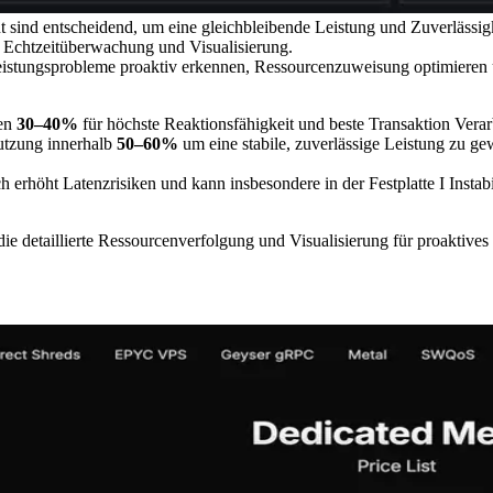
nd entscheidend, um eine gleichbleibende Leistung und Zuverlässigkei
 Echtzeitüberwachung und Visualisierung.
istungsprobleme proaktiv erkennen, Ressourcenzuweisung optimieren u
hen
30–40%
für höchste Reaktionsfähigkeit und beste Transaktion Vera
tzung innerhalb
50–60%
um eine stabile, zuverlässige Leistung zu gew
h erhöht Latenzrisiken und kann insbesondere in der Festplatte I Instab
 detaillierte Ressourcenverfolgung und Visualisierung für proaktives