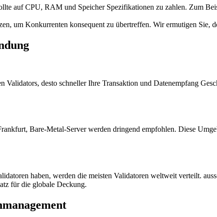
 sollte auf CPU, RAM und Speicher Spezifikationen zu zahlen. Zum 
n, um Konkurrenten konsequent zu übertreffen. Wir ermutigen Sie, de
indung
den Validators, desto schneller Ihre Transaktion und Datenempfang Ges
Frankfurt, Bare-Metal-Server werden dringend empfohlen. Diese Umgebu
datoren haben, werden die meisten Validatoren weltweit verteilt. auss
atz für die globale Deckung.
enmanagement