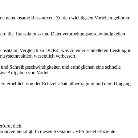
hne gemeinsame Ressourcen. Zu den wichtigsten Vorteilen gehören:
ern die Transaktions- und Datenverarbeitungsgeschwindigkeiten
hsatz im Vergleich zu DDR4, was zu einer schnelleren Leistung in
tsystemreaktion wesentlich verbessert.
- und Schreibgeschwindigkeiten und ermöglichen eine schnelle
ive Aufgaben von Vorteil.
tiert erheblich von der Echtzeit-Datenübertragung und dem Umgang
rforderlich.
urcen benötigt. In diesen Szenarien, VPS bietet effiziente