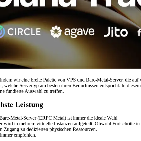
ndem wir eine breite Palette von VPS und Bare-Metal-Server, die auf 
en, welche Servertyp am besten ihren Bedürfnissen entspricht. In diese
ne fundierte Auswahl zu treffen.
hste Leistung
Bare-Metal-Server (ERPC Metal) ist immer die ideale Wahl.
ver wird in mehrere virtuelle Instanzen aufgeteilt. Obwohl Fortschritt
en Zugang zu dedizierten physischen Ressourcen.
d immer empfohlen.