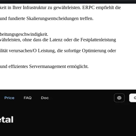
t in Ihrer Infrastruktur zu gewährleisten. ERPC empfiehlt die
nd fundierte Skalierungsentscheidungen treffen.
rbeitungsgeschwindigkeit.
ährleisten, ohne dass die Latenz oder die Festplattenleistung
ilität verursachen/O Leistung, die sofortige Optimierung oder
 und effizientes Servermanagement ermöglicht.