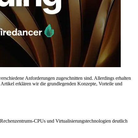
verschiedene Anforderungen zugeschnitten sind. Allerdings erhalten
m Artikel erklären wir die grundlegenden Konzepte, Vorteile und
e in Rechenzentrums-CPUs und Virtualisierungstechnologien deutlich