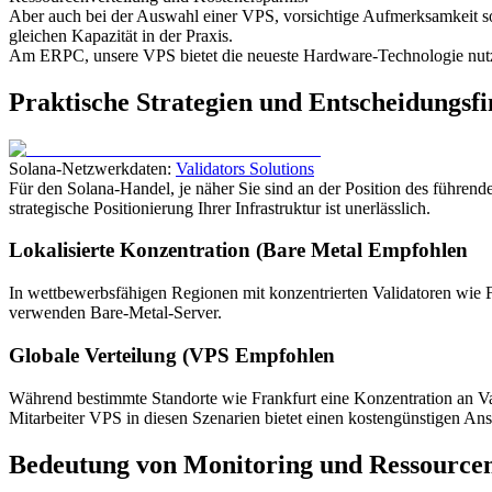
Aber auch bei der Auswahl einer VPS, vorsichtige Aufmerksamkeit
gleichen Kapazität in der Praxis.
Am ERPC, unsere VPS bietet die neueste Hardware-Technologie nutze
Praktische Strategien und Entscheidungsf
Solana-Netzwerkdaten:
Validators Solutions
Für den Solana-Handel, je näher Sie sind an der Position des führen
strategische Positionierung Ihrer Infrastruktur ist unerlässlich.
Lokalisierte Konzentration (Bare Metal Empfohlen
In wettbewerbsfähigen Regionen mit konzentrierten Validatoren wie 
verwenden Bare-Metal-Server.
Globale Verteilung (VPS Empfohlen
Während bestimmte Standorte wie Frankfurt eine Konzentration an Vali
Mitarbeiter VPS in diesen Szenarien bietet einen kostengünstigen Ans
Bedeutung von Monitoring und Ressourc