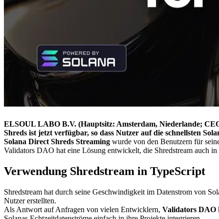
ELSOUL LABO B.V. (Hauptsitz: Amsterdam, Niederlande; CEO: F
Shreds ist jetzt verfügbar, so dass Nutzer auf die schnellsten S
Solana Direct Shreds Streaming
wurde von den Benutzern für seine
Validators DAO hat eine Lösung entwickelt, die Shredstream auch 
Verwendung Shredstream in TypeScript
Shredstream hat durch seine Geschwindigkeit im Datenstrom von Sol
Nutzer erstellten.
Als Antwort auf Anfragen von vielen Entwicklern,
Validators DAO
Solanas Echtzeitdatenströme einfach in ihre Projekte integrieren.