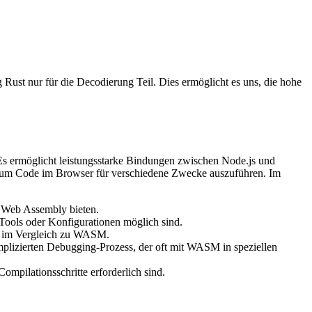
Rust nur für die Decodierung Teil. Dies ermöglicht es uns, die hohe
 Es ermöglicht leistungsstarke Bindungen zwischen Node.js und
 um Code im Browser für verschiedene Zwecke auszuführen. Im
u Web Assembly bieten.
 Tools oder Konfigurationen möglich sind.
ng im Vergleich zu WASM.
plizierten Debugging-Prozess, der oft mit WASM in speziellen
ompilationsschritte erforderlich sind.