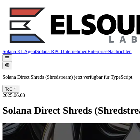
Solana KI-Agent
Solana RPC
Unternehmen
Enterprise
Nachrichten
Solana Direct Shreds (Shredstream) jetzt verfügbar für TypeScript
ToC
2025.06.03
Solana Direct Shreds (Shredstre