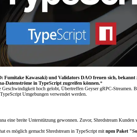
umitake Kawasaki) und Validators DAO freuen sich, bekannt zu 
olana-Datenströme in TypeScript zugreifen können.
*
 Geschwindigkeit hoch gelobt, Übertreffen Geyser gRPC-Streamen. Bis 
in TypeScript Umgebungen verwendet werden.
ana eine breite Unterstützung gewonnen. Zuvor, Shredstream Kunden w
hat es möglich gemacht Shredstream in TypeScript mit
npm Paket "So