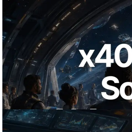
2026.07.04
ERPC startet x402-fähige Solana RPC —
Der Beginn einer Ära, in der KI-Agenten
APIs bei Bedarf bezahlen
Lesen Sie diesen Artikel