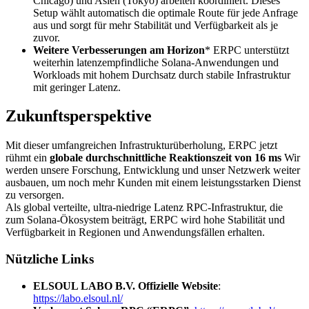
Chicago) und Asien (Tokyo) arbeiten koordiniert. Dieses
Setup wählt automatisch die optimale Route für jede Anfrage
aus und sorgt für mehr Stabilität und Verfügbarkeit als je
zuvor.
Weitere Verbesserungen am Horizon
* ERPC unterstützt
weiterhin latenzempfindliche Solana-Anwendungen und
Workloads mit hohem Durchsatz durch stabile Infrastruktur
mit geringer Latenz.
Zukunftsperspektive
Mit dieser umfangreichen Infrastrukturüberholung, ERPC jetzt
rühmt ein
globale durchschnittliche Reaktionszeit von 16 ms
Wir
werden unsere Forschung, Entwicklung und unser Netzwerk weiter
ausbauen, um noch mehr Kunden mit einem leistungsstarken Dienst
zu versorgen.
Als global verteilte, ultra-niedrige Latenz RPC-Infrastruktur, die
zum Solana-Ökosystem beiträgt, ERPC wird hohe Stabilität und
Verfügbarkeit in Regionen und Anwendungsfällen erhalten.
Nützliche Links
ELSOUL LABO B.V. Offizielle Website
:
https://labo.elsoul.nl/