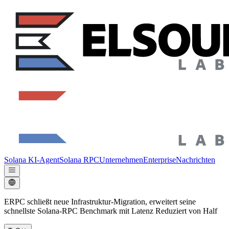
Solana KI-Agent
Solana RPC
Unternehmen
Enterprise
Nachrichten
ERPC schließt neue Infrastruktur-Migration, erweitert seine
schnellste Solana-RPC Benchmark mit Latenz Reduziert von Half