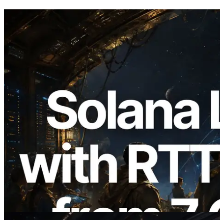
2026.08.05
ERPC erweitert Solana Leader Slot API
um Ping-Messung aus 7 globalen
Regionen — Validators Information API
ebenfalls gestartet
Lesen Sie diesen Artikel