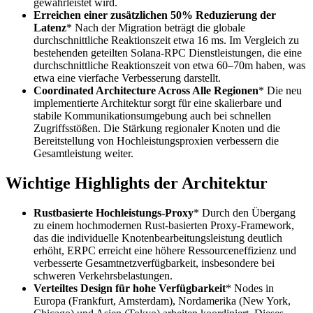
gewährleistet wird.
Erreichen einer zusätzlichen 50% Reduzierung der
Latenz
* Nach der Migration beträgt die globale
durchschnittliche Reaktionszeit etwa 16 ms. Im Vergleich zu
bestehenden geteilten Solana-RPC Dienstleistungen, die eine
durchschnittliche Reaktionszeit von etwa 60–70m haben, was
etwa eine vierfache Verbesserung darstellt.
Coordinated Architecture Across Alle Regionen
* Die neu
implementierte Architektur sorgt für eine skalierbare und
stabile Kommunikationsumgebung auch bei schnellen
Zugriffsstößen. Die Stärkung regionaler Knoten und die
Bereitstellung von Hochleistungsproxien verbessern die
Gesamtleistung weiter.
Wichtige Highlights der Architektur
Rustbasierte Hochleistungs-Proxy
* Durch den Übergang
zu einem hochmodernen Rust-basierten Proxy-Framework,
das die individuelle Knotenbearbeitungsleistung deutlich
erhöht, ERPC erreicht eine höhere Ressourceneffizienz und
verbesserte Gesamtnetzverfügbarkeit, insbesondere bei
schweren Verkehrsbelastungen.
Verteiltes Design für hohe Verfügbarkeit
* Nodes in
Europa (Frankfurt, Amsterdam), Nordamerika (New York,